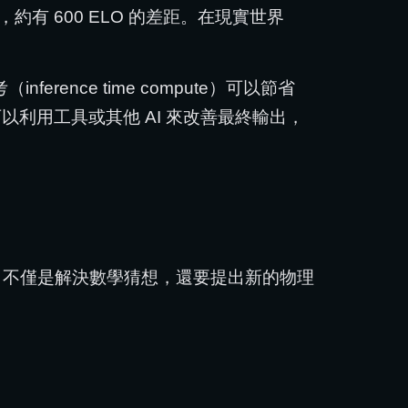
，約有 600 ELO 的差距。在現實世界
ference time compute）可以節省
以利用工具或其他 AI 來改善最終輸出，
明，不僅是解決數學猜想，還要提出新的物理