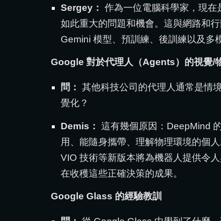
Sergey：
作為一位電腦科學家，現在是
如此重大的問題和機會。這與網路和行
Gemini 模型、預訓練、後訓練以及
Google 對於代理人（Agents）的視覺
問：
其他科技公司的代理人通常是情境感知
覺化？
Demis：
這有幾個原因：DeepMin
用、能隨身攜帶、理解物理環境的個人助
VIO 技術等新版本將為機器人提供令
在收穫這些正確決策的成果。
Google Glass 的經驗教訓