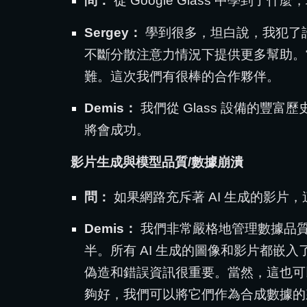
問：
從 Google Glass 中學到了
Sergey：
學到很多，坦白說，我犯了許
不斷分散注意力情況下提供更多幫助。
難。這次我們有很棒的合作夥伴。
Demis：
我們從 Glass 設備的
將會成功。
影片生成與模型品質/數據崩潰
問：
如果網路充斥著 AI 生成的影片
Demis：
我們非常嚴格地管理數據品質和
半。所有 AI 生成的圖像和影片都
偽造和錯誤資訊很重要。當然，這也可
夠好，我們可以將它們作為合成數據的