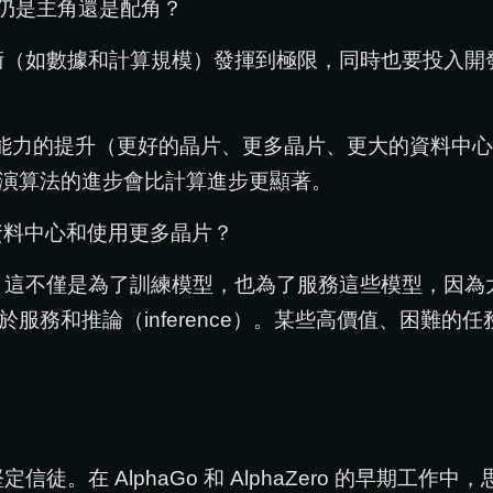
）仍是主角還是配角？
術（如數據和計算規模）發揮到極限，同時也要投入開
能力的提升（更好的晶片、更多晶片、更大的資料中心
演算法的進步會比計算進步更顯著。
資料中心和使用更多晶片？
是為了訓練模型，也為了服務這些模型，因為大家對像 Gem
服務和推論（inference）。某些高價值、困難的
徒。在 AlphaGo 和 AlphaZero 的早期工