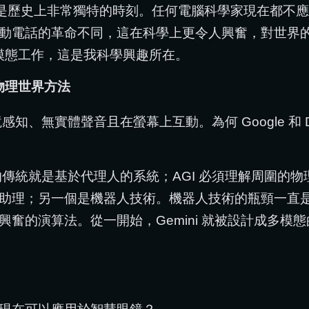
歷史上非常獨特的時刻。任何電腦科學家現在都不應該
動電話的革命不同，這在科學上更令人興奮，對世界
多模態工作，這是我科學興趣所在。
/物理世界方法
、無實體聲音且在螢幕上互動。為何 Google 和 D
d 的傳統就是基於代理人的系統；AGI 必須理解周圍
理；另一個是機器人技術。機器人技術的瓶頸一直是軟體智
人興奮的演算法。從一開始，Gemini 就被設計成多