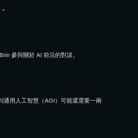
。"
gey Brin 參與關於 AI 前沿的對談。
通用人工智慧（AGI）可能還需要一兩