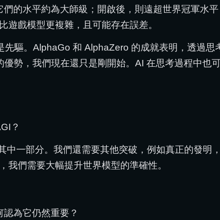
思考功能，它們的水平約為大師級；開啟後，則遠超世界冠軍水平
比遊戲模型更複雜，且可能存在誤差。
驅。AlphaGo 和 AlphaZero 的成就表明，透過思考（in
的優勢，我們現在還只是剛開始。AI 在思考過程中也可
GI？
可能是其中一部分。我們還需要其他突破，例如真正的發
，我們需要大幅提升世界模型的準確性。
為何認為它仍然重要？