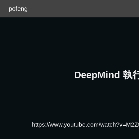
pofeng
Sk
DeepMind 
https://www.youtube.com/watch?v=M2