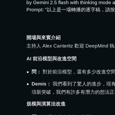
by Gemini 2.5 flash with thinking mode 
Prompt: "以上是一場轉播的逐字稿
開場與來賓介紹
主持人 Alex Canteritz 歡迎 DeepMin
AI 前沿模型與改進空間
問：
對於前沿模型，還有多少改進空
Demis：
我們看到了驚人的進步，現有
項新突破，我們有許多有潛力的想法正
規模與演算法改進