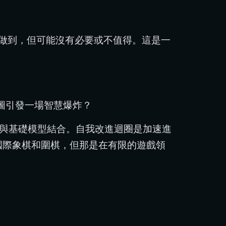
能做到，但可能沒有必要或不值得。這是一
在試圖引發一場智慧爆炸？
程技術與基礎模型結合。自我改進迴圈是加速進
學習國際象棋和圍棋，但那是在有限的遊戲領