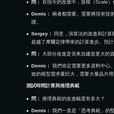
問：
在現今的改進中，規模（Scale
Demis：
兩者都需要。需要將現有技
躍。
Sergey：
同意，演算法的改進和計算
超越了摩爾定律帶來的計算進步。預計
問：
大部分改進是否來自建造更大的
Demis：
我們肯定需要更多資料中心。這不僅
效的模型需求量巨大，需要大量晶片用於
測試時間計算與推理典範
問：
推理典範的改進幅度有多大？
Demis：
我們一直是「思考典範」的堅定信