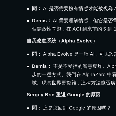
問：
AI 是否需要擁有情感才能被視為 
Demis：
AI 需要理解情感，但它是
個開放性問題，在 AGI 到來前的 5 
自我改進系統（Alpha Evolve）
問：
Alpha Evolve 是一種 A
Demis：
不是不受控的智慧爆炸。Alp
步的一種方式。我們在 AlphaZer
域。現實世界更複雜，這種方法能否廣
Sergey Brin 重返 Google 的原因
問：
這是您回到 Google 的原因嗎？