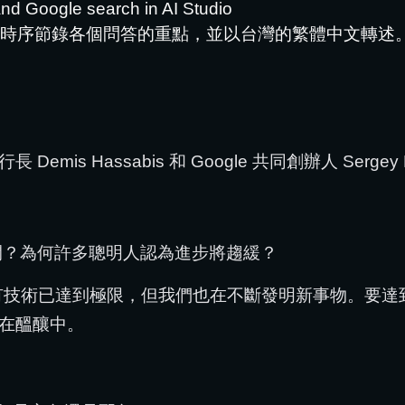
and Google search in AI Studio
，請按時序節錄各個問答的重點，並以台灣的繁體中文轉述
d 執行長 Demis Hassabis 和 Google 共同創辦人 Ser
間？為何許多聰明人認為進步將趨緩？
技術已達到極限，但我們也在不斷發明新事物。要達到
在醞釀中。