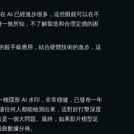
 AI 已經進步很多，這些眼鏡可以在不
鏈一無所知，不了解製造和合理定價的困
鏡的殺手級應用，結合硬體技術的進步，這
一種隱形 AI 水印，非常穩健，已發布一年
具讓任何人都能檢測出來，這對於打擊深度
這是一個大問題。最終，如果影片模型足
扭曲數據分佈。