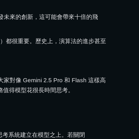
發未來的創新，這可能會帶來十倍的飛
）都很重要。歷史上，演算法的進步甚至
ini 2.5 Pro 和 Flash 這樣高
任務值得模型花很長時間思考。
作中，思考系統建立在模型之上。若關閉