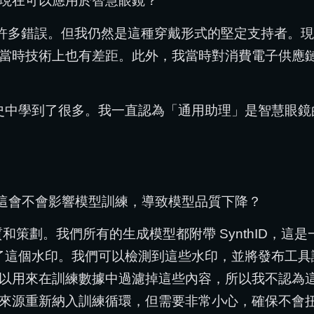
什麼，現在可以應用於智慧眼鏡？
多錯誤。但我仍然是這種穿戴形式的堅定支持者。現在
當時技術上也有差距。此外，我當時對消費電子供應
豐富歷史中學到了很多。我一直認為「通用助理」是智慧眼
，這會不會影響模型訓練，導致模型品質下降？
策劃。我們所有的生成模型都附帶 SynthID，這是
嵌入了這個水印。我們可以檢測到這些水印，並將發布工
以用來在訓練數據中過濾掉這些內容，所以我不認為
來源重新納入訓練循環，但需要非常小心，確保不會