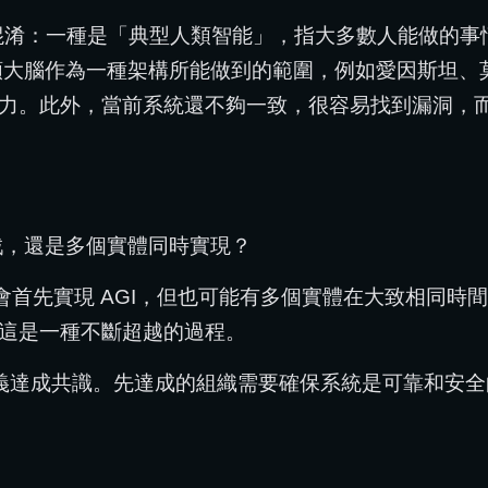
混淆：一種是「典型人類智能」，指大多數人能做的事
即人類大腦作為一種架構所能做到的範圍，例如愛因斯坦
力。此外，當前系統還不夠一致，很容易找到漏洞，而 
戲，還是多個實體同時實現？
首先實現 AGI，但也可能有多個實體在大致相同時間達
這是一種不斷超越的過程。
定義達成共識。先達成的組織需要確保系統是可靠和安全的