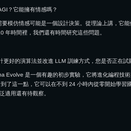
AGI？它能擁有情感嗎？
否需要模仿情感可能是一個設計決策。從理論上講，它
到 10 年時間裡，我們還有時間研究這些問題。
I，可以設計更好的演算法並改進 LLM 訓練方式，您是否正
ha Evolve 是一個有趣的初步實驗，它將進化編
o 中看到了這一點，它可以在不到 24 小時內從零開始
泛適用還有待觀察。