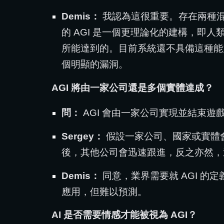
Demis：
我認為這很重要。存在兩種
的 AGI 是一個更理論化的建構，
所能達到的。目前系統還不具備這種能
個明顯的漏洞。
AGI 將由一家公司還是多個實體達成？
問：
AGI 會由一家公司實現並結束遊
Sergey：
假設一家公司、國家或實體會
後，其他公司會迅速跟進，反之亦然，
Demis：
同意，業界需要就 AGI 的
應用，但難以預測。
AI 是否需要情感才能被視為 AGI？