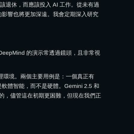
退休，而應該投入 AI 工作。從未有過
的影響也將更加深遠。我會定期深入研究
eepMind 的演示常透過鏡頭，且非常視
的物理環境。兩個主要用例是：一個真正有
能，而不是硬體。Gemini 2.5 和
模態的，儘管這在初期更困難，但現在我們正