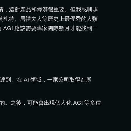
情，這對產品和經濟很重要。但我感興趣
、莫札特、居禮夫人等歷史上最優秀的人類
AGI 應該需要專家團隊數月才能找到一
到。在 AI 領域，一家公司取得進展
。之後，可能會出現個人化 AGI 等多種