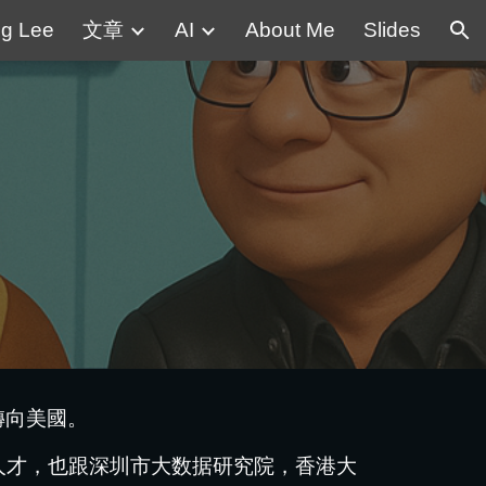
g Lee
文章
AI
About Me
Slides
ion
轉向美國。
國人才，也跟深圳市大数据研究院，香港大