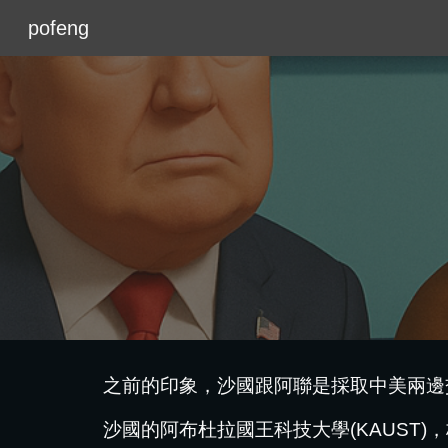
pofeng
Sk
之前的印象，沙國跟阿聯是採取中美兩邊
沙國的阿布杜拉國王科技大學(KAUST