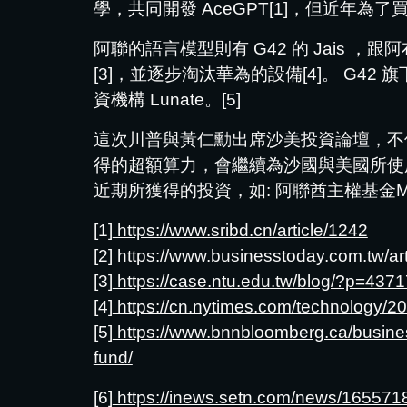
學，共同開發 AceGPT[1]，但近年為
阿聯的語言模型則有 G42 的 Jais ，跟
[3]，並逐步淘汰華為的設備[4]。 G4
資機構 Lunate。[5]
這次川普與黃仁勳出席沙美投資論壇，不
得的超額算力，會繼續為沙國與美國所使
近期所獲得的投資，如: 阿聯酋主權基金M
[1]
https://www.sribd.cn/article/1242
[2]
https://www.businesstoday.com.tw/ar
[3]
https://case.ntu.edu.tw/blog/?p=4371
[4]
https://cn.nytimes.com/technology/20
[5]
https://www.bnnbloomberg.ca/business
fund/
[6]
https://inews.setn.com/news/165571