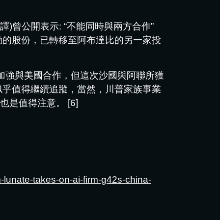
音譯)曾公開表示: “不能同時與兩方合作”
字節跳動的股份，已轉移至阿布達比的另一家投
續加強與美國合作，但這次沙國與阿聯所獲
似乎值得繼續追蹤，當然，川普家族事業
是值得注意。 [6]
lunate-takes-on-ai-firm-g42s-china-