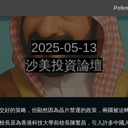
Pofen
ip to main content
Skip to navigat
2025-05-13
沙美投資論壇
交好的策略，但顯然因為晶片禁運的政策，兩國被迫
)，校長原為香港科技大學前校長陳繁昌，引入許多中